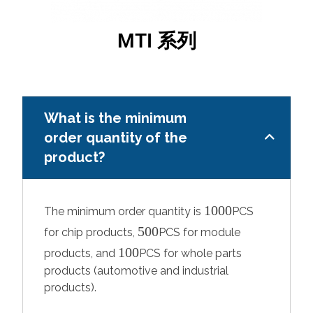
MTI 系列
What is the minimum
order quantity of the
product?
1000
The minimum order quantity is
PCS
500
for chip products,
PCS for module
100
products, and
PCS for whole parts
products (automotive and industrial
products).