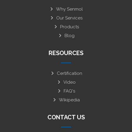
Why Senmol
Our Services
Products
Blog
RESOURCES
Certification
Video
FAQ's
Wikipedia
CONTACT US