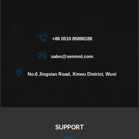
+86 0510 85898188
sales@senmol.com
No.6 Jingxian Road, Xinwu District, Wuxi
SUPPORT