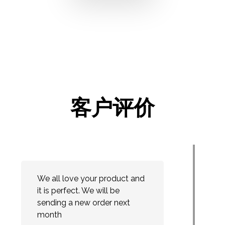
客户评价
We all love your product and
it is perfect. We will be
sending a new order next
month