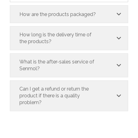
How are the products packaged?
How long is the delivery time of
the products?
What is the after-sales service of
Senmol?
Can I get a refund or return the
product if there is a quality
problem?