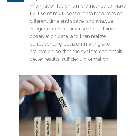
information fusion is more inclined to make
full use of multi-sensor data resources of
different time and space, and analyze,
integrate, control and use the obtained
observation data, and then realize
corresponding decision-making and
estimation, so that the system can obtain
better results. sufficient information.