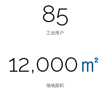
85
工业用户
12,000
㎡
场地面积