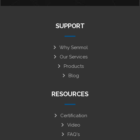
SUPPORT
Why Senmol
Our Services
Products
Blog
RESOURCES
Certification
Video
FAQ's