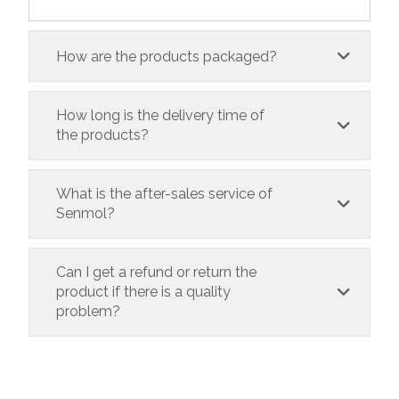
How are the products packaged?
How long is the delivery time of
the products?
What is the after-sales service of
Senmol?
Can I get a refund or return the
product if there is a quality
problem?