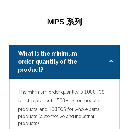
MPS 系列
What is the minimum
order quantity of the
product?
1000
The minimum order quantity is
PCS
500
for chip products,
PCS for module
100
products, and
PCS for whole parts
products (automotive and industrial
products).