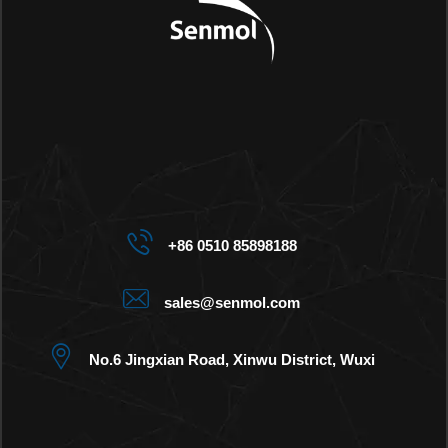
+86 0510 85898188
sales@senmol.com
No.6 Jingxian Road, Xinwu District, Wuxi