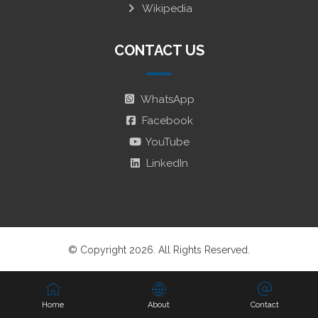
Wikipedia
CONTACT US
WhatsApp
Facebook
YouTube
LinkedIn
© Copyright 2026. All Rights Reserved.
Home
About
Contact