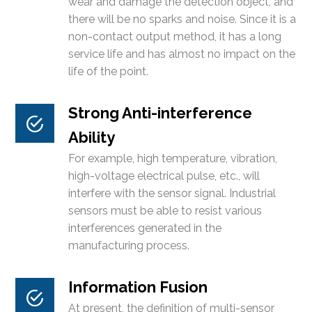
wear and damage the detection object, and
there will be no sparks and noise. Since it is a
non-contact output method, it has a long
service life and has almost no impact on the
life of the point.
Strong Anti-interference
Ability
For example, high temperature, vibration,
high-voltage electrical pulse, etc., will
interfere with the sensor signal. Industrial
sensors must be able to resist various
interferences generated in the
manufacturing process.
Information Fusion
At present, the definition of multi-sensor