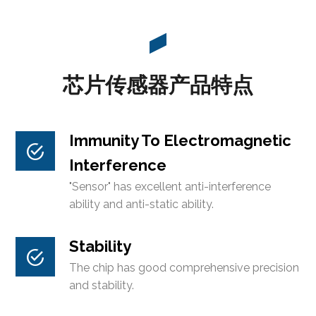
芯片传感器产品特点
Immunity To Electromagnetic
Interference
"Sensor" has excellent anti-interference
ability and anti-static ability.
Stability
The chip has good comprehensive precision
and stability.