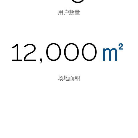
用户数量
12,000
㎡
场地面积