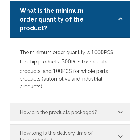
What is the minimum
order quantity of the
product?
1000
The minimum order quantity is
PCS
500
for chip products,
PCS for module
100
products, and
PCS for whole parts
products (automotive and industrial
products).
How are the products packaged?
How long is the delivery time of
the products?