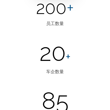
200
+
员工数量
20
+
车企数量
85