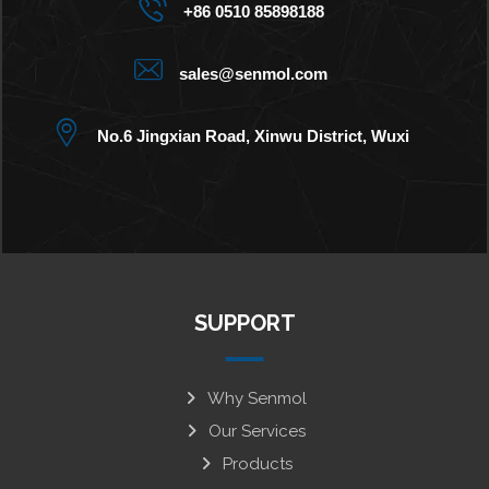
+86 0510 85898188
sales@senmol.com
No.6 Jingxian Road, Xinwu District, Wuxi
SUPPORT
Why Senmol
Our Services
Products