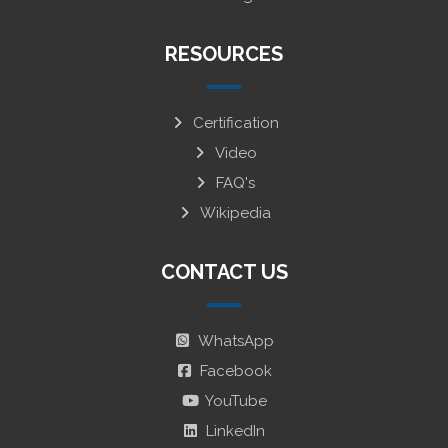
RESOURCES
Certification
Video
FAQ's
Wikipedia
CONTACT US
WhatsApp
Facebook
YouTube
LinkedIn