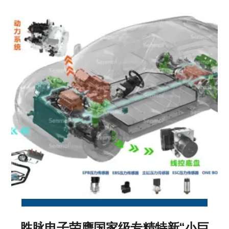
胜脉电子荣膺国家级专精特新“小巨