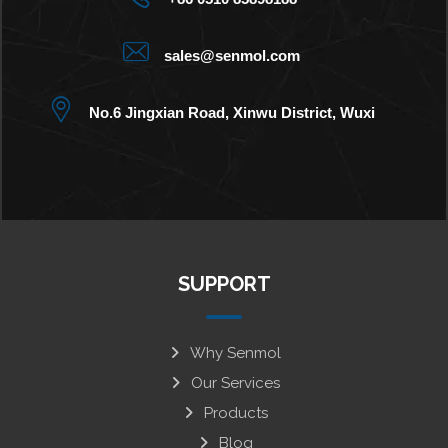
sales@senmol.com
No.6 Jingxian Road, Xinwu District, Wuxi
SUPPORT
Why Senmol
Our Services
Products
Blog