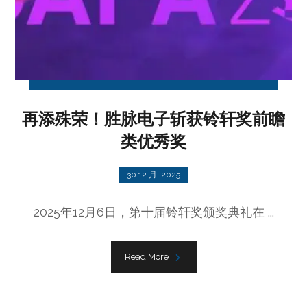
再添殊荣！胜脉电子斩获铃轩奖前瞻
类优秀奖
30 12 月, 2025
2025年12月6日，第十届铃轩奖颁奖典礼在 ...
Read More