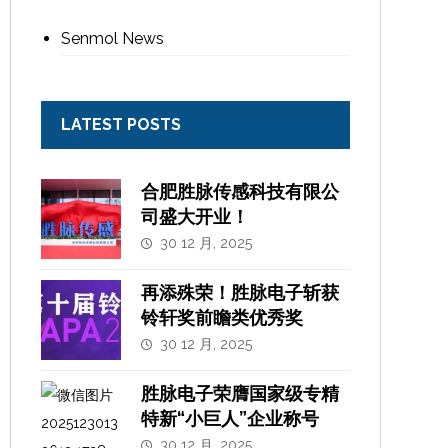
Senmol News
LATEST POSTS
合肥胜脉传感科技有限公
司盛大开业！
30 12 月, 2025
再添殊荣！胜脉电子斩获
铃轩奖前瞻类优秀奖
30 12 月, 2025
胜脉电子荣膺国家级专精
特新“小巨人”企业称号
30 12 月, 2025