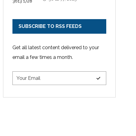
SUBSCRIBE TO RSS FEEDS
Get all latest content delivered to your
email a few times a month.