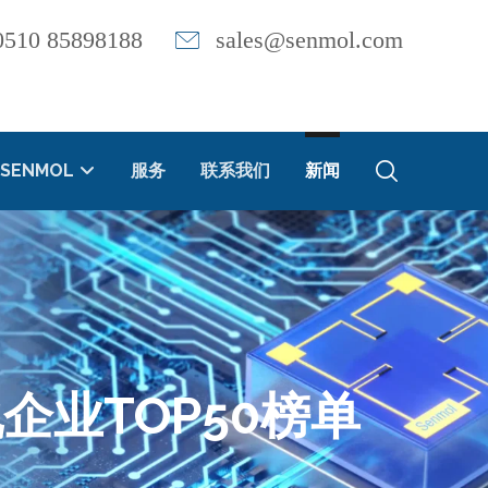
0510 85898188
sales@senmol.com
SENMOL
服务
联系我们
新闻
业TOP50榜单