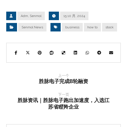
Adm, Senmol
15 10 月, 2024
Senmol News
business
how to
stock
上一个
胜脉电子完成B轮融资
下一页
胜脉资讯｜胜脉电子跑出加速度，入选江
苏省瞪羚企业