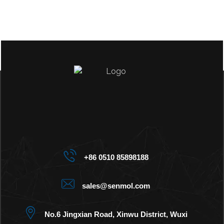
+86 0510 85898188
sales@senmol.com
No.6 Jingxian Road, Xinwu District, Wuxi