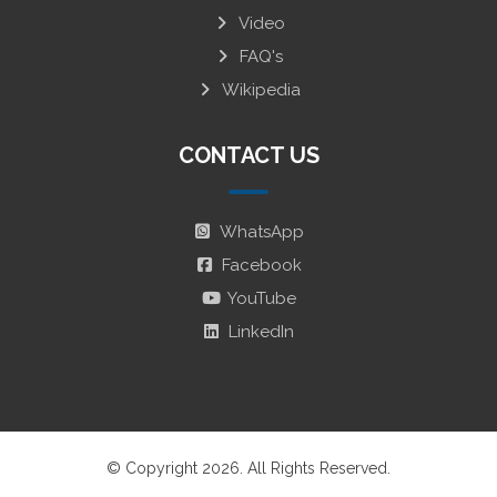
Video
FAQ's
Wikipedia
CONTACT US
WhatsApp
Facebook
YouTube
LinkedIn
© Copyright 2026. All Rights Reserved.